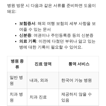
병원 방문 시 다음과 같은 서류를 준비하면 도움이
돼요:
보험증서
: 해외 여행 보험의 세부 사항을 보
여줄 수 있는 문서
신분증
: 여권이나 주민등록증 등의 신분증
의료 기록
: 이전에 다쳤던 부위나 앓고 있는
병에 대한 기록이 필요할 수 있어요.
병원 종
진료 영역
통역 서비스
류
일반 병
내과, 외과
한국어 가능 병원
원
치과 병
제공하지 않을 수
치과 진료
원
있음