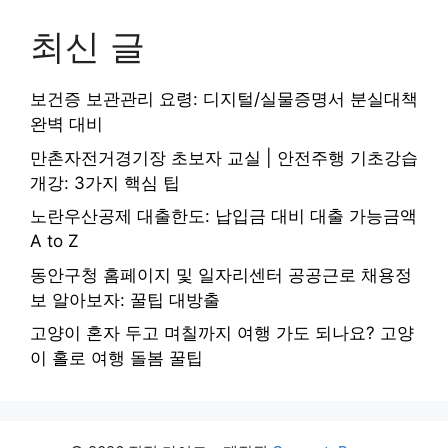
최신 글
보건증 보관관리 요령: 디지털/실물증명서 분실대책
완벽 대비
만촌자전거경기장 초보자 교실 | 안전주행 기초강습
개강: 3가지 핵심 팁
노란우산공제 대출한도: 납입금 대비 대출 가능금액
A to Z
동안구청 홈페이지 및 일자리센터 공공근로 채용정
보 알아보자: 꿀팁 대방출
고양이 혼자 두고 며칠까지 여행 가도 되나요? 고양
이 홀로 여행 돌봄 꿀팁