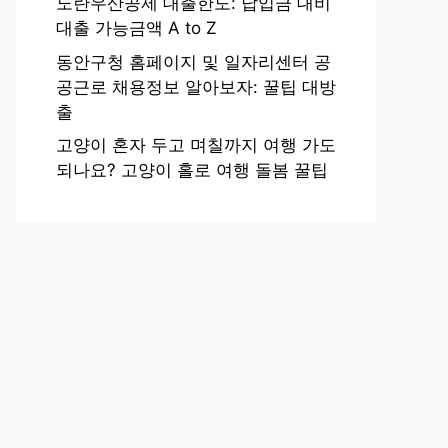
노란우산공제 대출한도: 납입금 대비
대출 가능금액 A to Z
동안구청 홈페이지 및 일자리센터 공
공근로 채용정보 알아보자: 꿀팁 대방
출
고양이 혼자 두고 며칠까지 여행 가도
되나요? 고양이 홀로 여행 돌봄 꿀팁