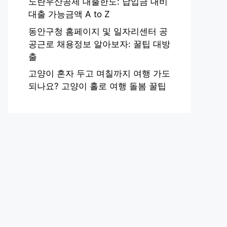
노란우산공제 대출한도: 납입금 대비
대출 가능금액 A to Z
동안구청 홈페이지 및 일자리센터 공
공근로 채용정보 알아보자: 꿀팁 대방
출
고양이 혼자 두고 며칠까지 여행 가도
되나요? 고양이 홀로 여행 돌봄 꿀팁