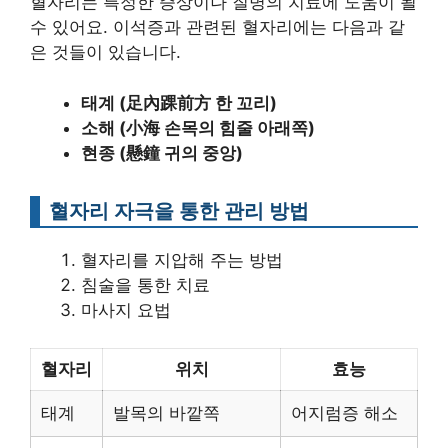
혈자리는 특정한 증상이나 질병의 치료에 도움이 될
수 있어요. 이석증과 관련된 혈자리에는 다음과 같
은 것들이 있습니다.
태계 (足內踝前方 한 꼬리)
소해 (小海 손목의 힘줄 아래쪽)
현종 (懸鐘 귀의 중앙)
혈자리 자극을 통한 관리 방법
혈자리를 지압해 주는 방법
침술을 통한 치료
마사지 요법
혈자리
위치
효능
태계
발목의 바깥쪽
어지럼증 해소