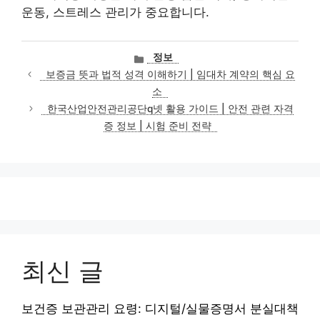
운동, 스트레스 관리가 중요합니다.
카
정보
테
보증금 뜻과 법적 성격 이해하기 | 임대차 계약의 핵심 요
고
소
리
한국산업안전관리공단q넷 활용 가이드 | 안전 관련 자격
증 정보 | 시험 준비 전략
최신 글
보건증 보관관리 요령: 디지털/실물증명서 분실대책