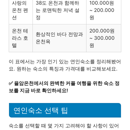
사랑의
38도 온천과 함께하
100.000원
온천 펜
는 로맨틱한 저녁 설
~ 200.000
션
정
원
온천 테
200.000원
환상적인 바다 전망과
라스 호
~ 300.000
온천욕
텔
원
이 표에서는 가장 인기 있는 연인숙소를 정리해봤어
요. 원하는 숙소의 특징과 가격대를 비교해보세요.
✅
율암온천에서의 완벽한 커플 여행을 위한 숙소 정
보를 지금 바로 확인하세요!
연인숙소 선택 팁
숙소를 선택할 때 몇 가지 고려해야 할 사항이 있어