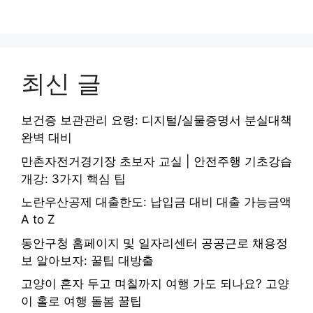
최신 글
보건증 보관관리 요령: 디지털/실물증명서 분실대책
완벽 대비
만촌자전거경기장 초보자 교실 | 안전주행 기초강습
개강: 3가지 핵심 팁
노란우산공제 대출한도: 납입금 대비 대출 가능금액
A to Z
동안구청 홈페이지 및 일자리센터 공공근로 채용정
보 알아보자: 꿀팁 대방출
고양이 혼자 두고 며칠까지 여행 가도 되나요? 고양
이 홀로 여행 돌봄 꿀팁