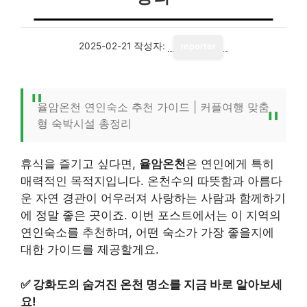
2025-02-21
작성자:
reporter
율암온천 연인숙소 추천 가이드 | 커플여행 맞춤
형 숙박시설 총정리
휴식을 즐기고 싶다면,
율암온천
은 연인에게 특히
매력적인 목적지입니다. 온천수의 따뜻함과 아름다
운 자연 경관이 어우러져 사랑하는 사람과 함께하기
에 정말 좋은 곳이죠. 이번 포스트에서는 이 지역의
연인숙소를 추천하며, 어떤 숙소가 가장 좋을지에
대한 가이드를 제공할게요.
✅
강화도의 숨겨진 온천 명소를 지금 바로 알아보세
요!