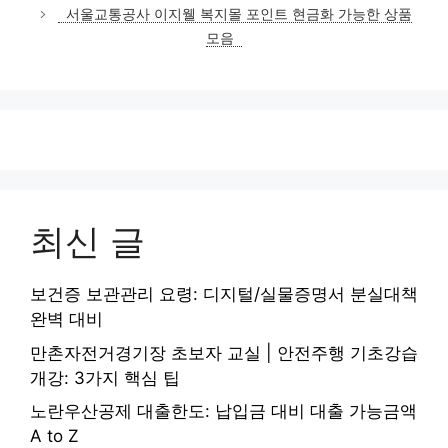
서울교통공사 이지웰 복지몰 포인트 현금화 가능한 상품
모음
최신 글
보건증 보관관리 요령: 디지털/실물증명서 분실대책
완벽 대비
만촌자전거경기장 초보자 교실 | 안전주행 기초강습
개강: 3가지 핵심 팁
노란우산공제 대출한도: 납입금 대비 대출 가능금액
A to Z