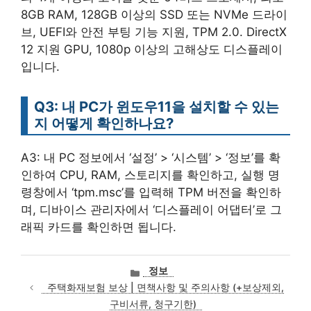
8GB RAM, 128GB 이상의 SSD 또는 NVMe 드라이
브, UEFI와 안전 부팅 기능 지원, TPM 2.0. DirectX
12 지원 GPU, 1080p 이상의 고해상도 디스플레이
입니다.
Q3: 내 PC가 윈도우11을 설치할 수 있는
지 어떻게 확인하나요?
A3: 내 PC 정보에서 ‘설정’ > ‘시스템’ > ‘정보’를 확
인하여 CPU, RAM, 스토리지를 확인하고, 실행 명
령창에서 ‘tpm.msc’를 입력해 TPM 버전을 확인하
며, 디바이스 관리자에서 ‘디스플레이 어댑터’로 그
래픽 카드를 확인하면 됩니다.
카
정보
테
주택화재보험 보상 | 면책사항 및 주의사항 (+보상제외,
고
구비서류, 청구기한)
리