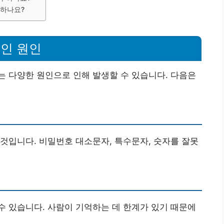
제하나요?
인 원인
 다양한 원인으로 인해 발생할 수 있습니다. 다음은
것입니다. 비밀번호 대소문자, 특수문자, 숫자를 잘못
 있습니다. 사람이 기억하는 데 한계가 있기 때문에