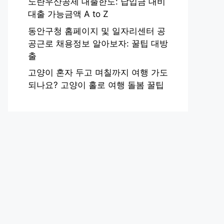
노란우산공제 대출한도: 납입금 대비
대출 가능금액 A to Z
동안구청 홈페이지 및 일자리센터 공
공근로 채용정보 알아보자: 꿀팁 대방
출
고양이 혼자 두고 며칠까지 여행 가도
되나요? 고양이 홀로 여행 돌봄 꿀팁