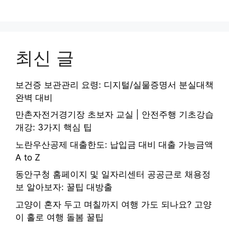
최신 글
보건증 보관관리 요령: 디지털/실물증명서 분실대책
완벽 대비
만촌자전거경기장 초보자 교실 | 안전주행 기초강습
개강: 3가지 핵심 팁
노란우산공제 대출한도: 납입금 대비 대출 가능금액
A to Z
동안구청 홈페이지 및 일자리센터 공공근로 채용정
보 알아보자: 꿀팁 대방출
고양이 혼자 두고 며칠까지 여행 가도 되나요? 고양
이 홀로 여행 돌봄 꿀팁