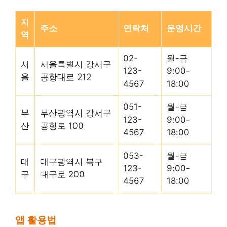
지
주소
연락처
운영시간
역
02-
월-금
서
서울특별시 강서구
123-
9:00-
울
공항대로 212
4567
18:00
051-
월-금
부
부산광역시 강서구
123-
9:00-
산
공항로 100
4567
18:00
053-
월-금
대
대구광역시 북구
123-
9:00-
구
대구로 200
4567
18:00
앱 활용법