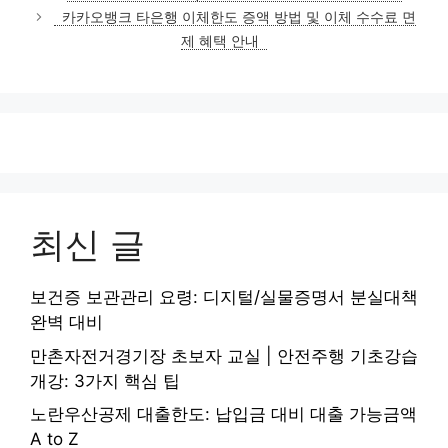
고
카카오뱅크 타은행 이체한도 증액 방법 및 이체 수수료 면
리
제 혜택 안내
최신 글
보건증 보관관리 요령: 디지털/실물증명서 분실대책
완벽 대비
만촌자전거경기장 초보자 교실 | 안전주행 기초강습
개강: 3가지 핵심 팁
노란우산공제 대출한도: 납입금 대비 대출 가능금액
A to Z