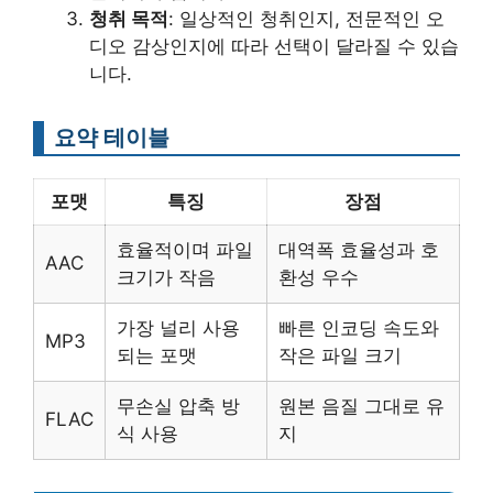
청취 목적
: 일상적인 청취인지, 전문적인 오
디오 감상인지에 따라 선택이 달라질 수 있습
니다.
요약 테이블
포맷
특징
장점
효율적이며 파일
대역폭 효율성과 호
AAC
크기가 작음
환성 우수
가장 널리 사용
빠른 인코딩 속도와
MP3
되는 포맷
작은 파일 크기
무손실 압축 방
원본 음질 그대로 유
FLAC
식 사용
지