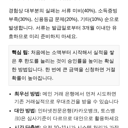
경험상 대부분의 실패는 서류 미비(40%), 소득증빙
부족(30%), 신용등급 문제(20%), 기타(10%) 순으로
발생합니다. 서류는 발급일로부터 3개월 이내만 유
효하므로 미리 준비하지 마세요.
핵심 팁:
처음에는 소액부터 시작해서 실적을 쌓
은 후 한도를 늘리는 것이 승인률을 높이는 확실
한 방법입니다. 한 번에 큰 금액을 신청하면 거절
확률이 높아집니다.
최우선 방법:
메인 거래 은행에서 먼저 시도하면
기존 거래실적으로 우대조건을 받을 수 있습니다
대안 방법:
인터넷전문은행(카카오뱅크, 토스뱅
크)은 심사기준이 다르므로 대안으로 활용하세요
시간 단축법:
오전 10-11시가 시스템 처리가 가장