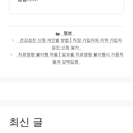
카
정보
테
건강검진 신청 개인별 방법 | 직장 가입자와 지역 가입자
고
검진 신청 절차
리
치료명령 불이행 처벌 | 알코올 치료명령 불이행시 가중처
벌과 강제입원
최신 글