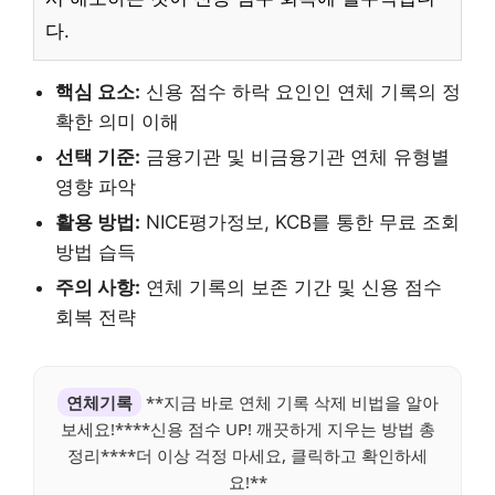
다.
핵심 요소:
신용 점수 하락 요인인 연체 기록의 정
확한 의미 이해
선택 기준:
금융기관 및 비금융기관 연체 유형별
영향 파악
활용 방법:
NICE평가정보, KCB를 통한 무료 조회
방법 습득
주의 사항:
연체 기록의 보존 기간 및 신용 점수
회복 전략
연체기록
**지금 바로 연체 기록 삭제 비법을 알아
보세요!****신용 점수 UP! 깨끗하게 지우는 방법 총
정리****더 이상 걱정 마세요, 클릭하고 확인하세
요!**