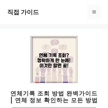
컨
텐
직접 가이드
메
츠
로
뉴
건
너
뛰
기
연체기록 조회 방법 완벽가이드
| 연체 정보 확인하는 모든 방법