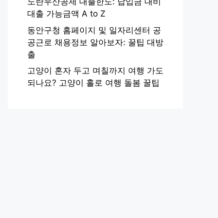
노란우산공제 대출한도: 납입금 대비
대출 가능금액 A to Z
동안구청 홈페이지 및 일자리센터 공
공근로 채용정보 알아보자: 꿀팁 대방
출
고양이 혼자 두고 며칠까지 여행 가도
되나요? 고양이 홀로 여행 돌봄 꿀팁