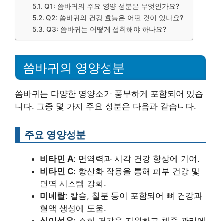
Q1: 씀바귀의 주요 영양 성분은 무엇인가요?
Q2: 씀바귀의 건강 효능은 어떤 것이 있나요?
Q3: 씀바귀는 어떻게 섭취해야 하나요?
씀바귀의 영양성분
씀바귀는 다양한 영양소가 풍부하게 포함되어 있습
니다. 그중 몇 가지 주요 성분은 다음과 같습니다.
주요 영양성분
비타민 A
: 면역력과 시각 건강 향상에 기여.
비타민 C
: 항산화 작용을 통해 피부 건강 및
면역 시스템 강화.
미네랄
: 칼슘, 철분 등이 포함되어 뼈 건강과
혈액 생성에 도움.
식이섬유
: 소화 건강을 지원하고 체중 관리에