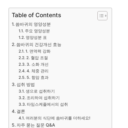
Table of Contents
씀바귀의 영양성분
주요 영양성분
영양성분 표
씀바귀의 건강개선 효능
1. 면역력 강화
2. 혈압 조절
3. 소화 개선
4. 체중 관리
5. 항암 효과
섭취 방법
생으로 섭취하기
조리하여 섭취하기
타임스케줄에서의 섭취
결론
여러분의 식단에 씀바귀를 더하세요!
자주 묻는 질문 Q&A