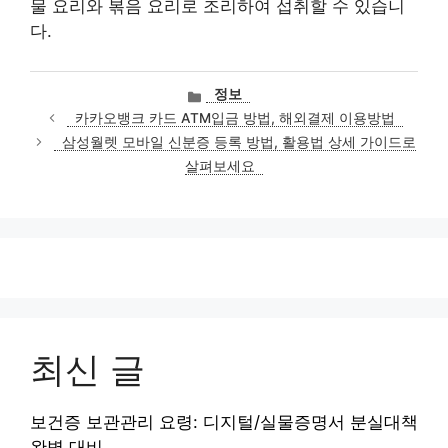
물 요리와 볶음 요리로 조리하여 섭취할 수 있습니
다.
카
정보
테
카카오뱅크 카드 ATM입금 방법, 해외결제 이용방법
고
삼성월렛 모바일 신분증 등록 방법, 활용법 상세 가이드로
리
살펴보세요
최신 글
보건증 보관관리 요령: 디지털/실물증명서 분실대책
완벽 대비