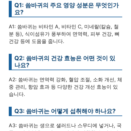
Q1: 씀바귀의 주요 영양 성분은 무엇인가
요?
A1: 씀바귀는 비타민 A, 비타민 C, 미네랄(칼슘, 철
분 등), 식이섬유가 풍부하여 면역력, 피부 건강, 뼈
건강 등에 도움을 줍니다.
Q2: 씀바귀의 건강 효능은 어떤 것이 있
나요?
A2: 씀바귀는 면역력 강화, 혈압 조절, 소화 개선, 체
중 관리, 항암 효과 등 다양한 건강 개선 효능이 있
습니다.
Q3: 씀바귀는 어떻게 섭취해야 하나요?
A3: 씀바귀는 생으로 샐러드나 스무디에 넣거나, 국