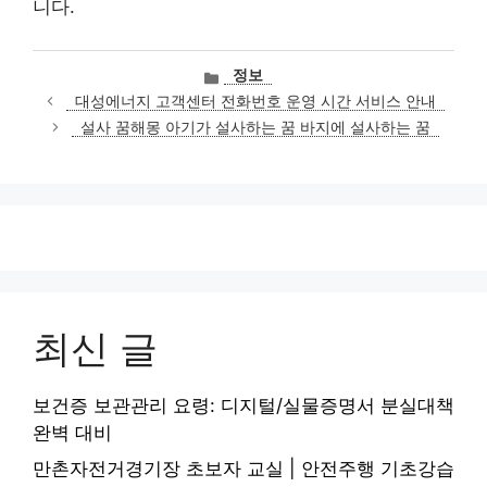
니다.
카
정보
테
대성에너지 고객센터 전화번호 운영 시간 서비스 안내
고
설사 꿈해몽 아기가 설사하는 꿈 바지에 설사하는 꿈
리
최신 글
보건증 보관관리 요령: 디지털/실물증명서 분실대책
완벽 대비
만촌자전거경기장 초보자 교실 | 안전주행 기초강습