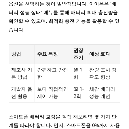
옵션을 선택하는 것이 일반적입니다. 아이폰은 ‘배
터리 성능 상태’ 메뉴를 통해 배터리 최대 충전량을
확인할 수 있으며, 최적화 충전 기능을 활용할 수 있
습니다.
권장
방법
주요 특징
예상 효과
주기
제조사 기
간편하고 안전
월 1
잔량 표시 정
본 방법
함
회
확도 향상
개발자 옵
보다 직접적인
월 1-
체감 배터리
션 활용
제어 가능
2회
성능 개선
스마트폰 배터리 교정을 직접 해보려면 몇 가지 단
계를 따라야 합니다. 먼저, 스마트폰을 0%까지 사용