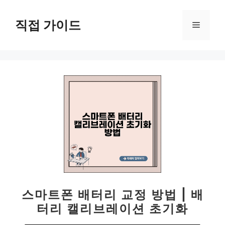
컨
텐
직접 가이드
메
츠
로
뉴
건
너
뛰
기
스마트폰 배터리 교정 방법 | 배
터리 캘리브레이션 초기화