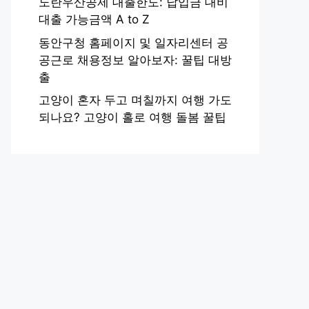
노란우산공제 대출한도: 납입금 대비
대출 가능금액 A to Z
동안구청 홈페이지 및 일자리센터 공
공근로 채용정보 알아보자: 꿀팁 대방
출
고양이 혼자 두고 며칠까지 여행 가도
되나요? 고양이 홀로 여행 돌봄 꿀팁