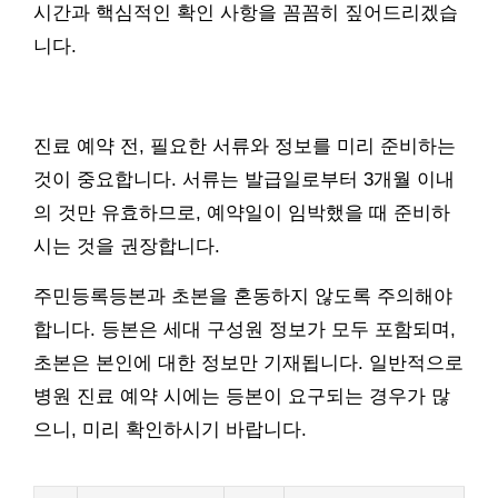
시간과 핵심적인 확인 사항을 꼼꼼히 짚어드리겠습
니다.
진료 예약 전, 필요한 서류와 정보를 미리 준비하는
것이 중요합니다. 서류는 발급일로부터 3개월 이내
의 것만 유효하므로, 예약일이 임박했을 때 준비하
시는 것을 권장합니다.
주민등록등본과 초본을 혼동하지 않도록 주의해야
합니다. 등본은 세대 구성원 정보가 모두 포함되며,
초본은 본인에 대한 정보만 기재됩니다. 일반적으로
병원 진료 예약 시에는 등본이 요구되는 경우가 많
으니, 미리 확인하시기 바랍니다.