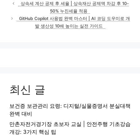
테
상속세 계산 공제 후 세율 | 상속재산 공제액 차감 후 10-
고
50% 누진세율 적용
리
GitHub Copilot 사용법 완벽 마스터 | AI 코딩 도우미로 개
발 생산성 10배 높이는 실전 가이드
최신 글
보건증 보관관리 요령: 디지털/실물증명서 분실대책
완벽 대비
만촌자전거경기장 초보자 교실 | 안전주행 기초강습
개강: 3가지 핵심 팁