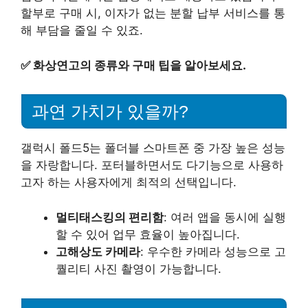
할부로 구매 시, 이자가 없는 분할 납부 서비스를 통
해 부담을 줄일 수 있죠.
✅
화상연고의 종류와 구매 팁을 알아보세요.
과연 가치가 있을까?
갤럭시 폴드5는 폴더블 스마트폰 중 가장 높은 성능
을 자랑합니다. 포터블하면서도 다기능으로 사용하
고자 하는 사용자에게 최적의 선택입니다.
멀티태스킹의 편리함
: 여러 앱을 동시에 실행
할 수 있어 업무 효율이 높아집니다.
고해상도 카메라
: 우수한 카메라 성능으로 고
퀄리티 사진 촬영이 가능합니다.