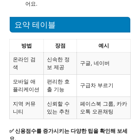
어요.
요약 테이블
방법
장점
예시
온라인 검
신속한 정
구글, 네이버
색
보 제공
모바일 애
편리한 호
구급차 부르기
플리케이션
출 기능
지역 커뮤
신뢰할 수
페이스북 그룹, 카카
니티
있는 추천
오톡 오픈채팅
✅
신용점수를 증가시키는 다양한 팁을 확인해 보세
요.