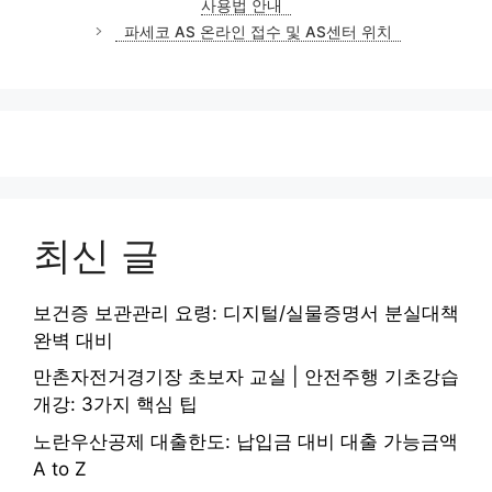
사용법 안내
리
파세코 AS 온라인 접수 및 AS센터 위치
최신 글
보건증 보관관리 요령: 디지털/실물증명서 분실대책
완벽 대비
만촌자전거경기장 초보자 교실 | 안전주행 기초강습
개강: 3가지 핵심 팁
노란우산공제 대출한도: 납입금 대비 대출 가능금액
A to Z