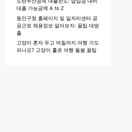
노란우산공제 대출한도: 납입금 대비
대출 가능금액 A to Z
동안구청 홈페이지 및 일자리센터 공
공근로 채용정보 알아보자: 꿀팁 대방
출
고양이 혼자 두고 며칠까지 여행 가도
되나요? 고양이 홀로 여행 돌봄 꿀팁