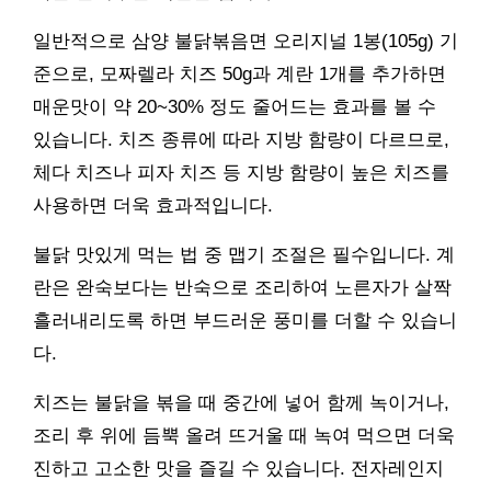
일반적으로 삼양 불닭볶음면 오리지널 1봉(105g) 기
준으로, 모짜렐라 치즈 50g과 계란 1개를 추가하면
매운맛이 약 20~30% 정도 줄어드는 효과를 볼 수
있습니다. 치즈 종류에 따라 지방 함량이 다르므로,
체다 치즈나 피자 치즈 등 지방 함량이 높은 치즈를
사용하면 더욱 효과적입니다.
불닭 맛있게 먹는 법 중 맵기 조절은 필수입니다. 계
란은 완숙보다는 반숙으로 조리하여 노른자가 살짝
흘러내리도록 하면 부드러운 풍미를 더할 수 있습니
다.
치즈는 불닭을 볶을 때 중간에 넣어 함께 녹이거나,
조리 후 위에 듬뿍 올려 뜨거울 때 녹여 먹으면 더욱
진하고 고소한 맛을 즐길 수 있습니다. 전자레인지