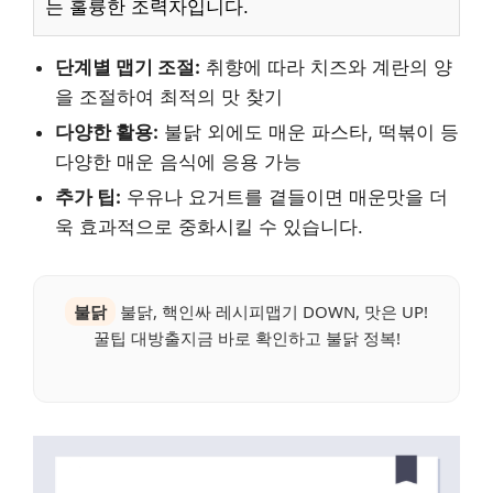
는 훌륭한 조력자입니다.
단계별 맵기 조절:
취향에 따라 치즈와 계란의 양
을 조절하여 최적의 맛 찾기
다양한 활용:
불닭 외에도 매운 파스타, 떡볶이 등
다양한 매운 음식에 응용 가능
추가 팁:
우유나 요거트를 곁들이면 매운맛을 더
욱 효과적으로 중화시킬 수 있습니다.
불닭
불닭, 핵인싸 레시피맵기 DOWN, 맛은 UP!
꿀팁 대방출지금 바로 확인하고 불닭 정복!