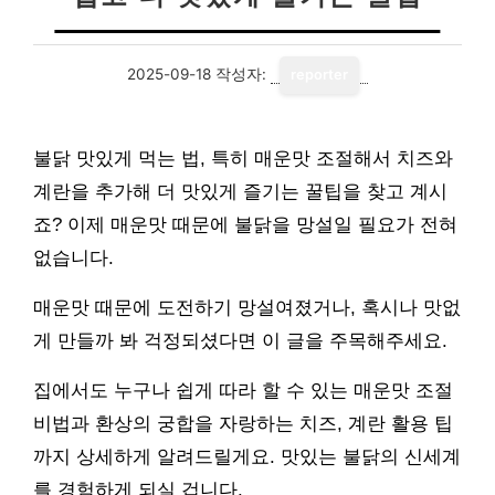
2025-09-18
작성자:
reporter
불닭 맛있게 먹는 법, 특히 매운맛 조절해서 치즈와
계란을 추가해 더 맛있게 즐기는 꿀팁을 찾고 계시
죠? 이제 매운맛 때문에 불닭을 망설일 필요가 전혀
없습니다.
매운맛 때문에 도전하기 망설여졌거나, 혹시나 맛없
게 만들까 봐 걱정되셨다면 이 글을 주목해주세요.
집에서도 누구나 쉽게 따라 할 수 있는 매운맛 조절
비법과 환상의 궁합을 자랑하는 치즈, 계란 활용 팁
까지 상세하게 알려드릴게요. 맛있는 불닭의 신세계
를 경험하게 되실 겁니다.