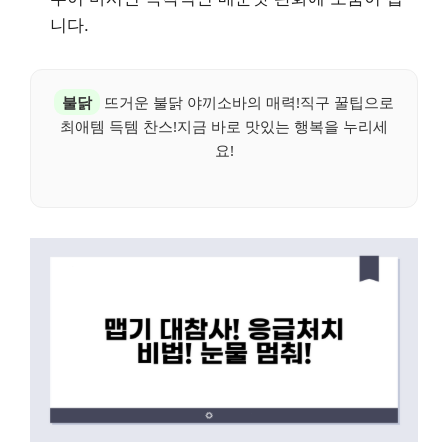
니다.
불닭
뜨거운 불닭 야끼소바의 매력!직구 꿀팁으로
최애템 득템 찬스!지금 바로 맛있는 행복을 누리세
요!