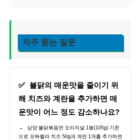
자주 묻는 질문
✅
불닭의 매운맛을 줄이기 위
해 치즈와 계란을 추가하면 매
운맛이 어느 정도 감소하나요?
→
삼양 불닭볶음면 오리지널 1봉(105g) 기준
으로 모짜렐라 치즈 50g과 계란 1개를 추가하면