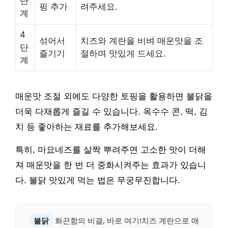
단
핑 추가
려주세요.
계
4
섞어서
치즈와 계란을 비벼 매운맛을 조
단
즐기기
절하며 맛있게 드세요.
계
매운맛 조절 외에도 다양한 토핑을 활용하면 불닭을
더욱 다채롭게 즐길 수 있습니다. 옥수수 콘, 떡, 김
치 등 좋아하는 재료를 추가해보세요.
특히, 마요네즈를 살짝 뿌려주면 고소한 맛이 더해
져 매운맛을 한 번 더 중화시켜주는 효과가 있습니
다. 불닭 맛있게 먹는 법은 무궁무진합니다.
불닭
화끈함의 비결, 바로 여기!치즈 계란으로 매