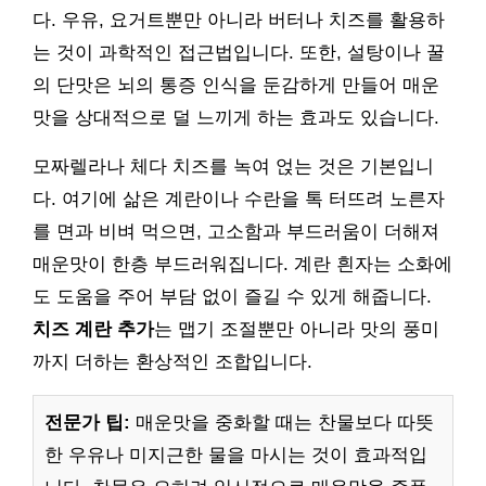
다. 우유, 요거트뿐만 아니라 버터나 치즈를 활용하
는 것이 과학적인 접근법입니다. 또한, 설탕이나 꿀
의 단맛은 뇌의 통증 인식을 둔감하게 만들어 매운
맛을 상대적으로 덜 느끼게 하는 효과도 있습니다.
모짜렐라나 체다 치즈를 녹여 얹는 것은 기본입니
다. 여기에 삶은 계란이나 수란을 톡 터뜨려 노른자
를 면과 비벼 먹으면, 고소함과 부드러움이 더해져
매운맛이 한층 부드러워집니다. 계란 흰자는 소화에
도 도움을 주어 부담 없이 즐길 수 있게 해줍니다.
치즈 계란 추가
는 맵기 조절뿐만 아니라 맛의 풍미
까지 더하는 환상적인 조합입니다.
전문가 팁:
매운맛을 중화할 때는 찬물보다 따뜻
한 우유나 미지근한 물을 마시는 것이 효과적입