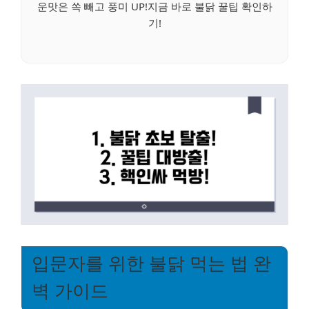
운맛은 쏙 빼고 풍미 UP!지금 바로 불닭 꿀팁 확인하
기!
입문자를 위한 불닭 먹는 법 완
벽 가이드