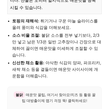
니다. 찬물은 오히려 일시적으로 매운맛을 증폭
시킬 수 있습니다.
토핑의 재해석:
튀기거나 구운 마늘 슬라이스를
올려 풍미와 식감을 더해보세요.
소스 비율 조절:
불닭 소스를 전부 넣기보다, 2/3
만 넣고 남은 1/3은 일반 고추장이나 간장으로 대
체하여 끓이면 매운맛을 미세하게 조절할 수 있
습니다.
신선한 채소 활용:
아삭한 식감의 양파, 파프리카,
새싹 채소 등을 곁들이면 매운맛 사이사이에 개
운함을 더해줍니다.
불닭
매운맛 꿀팁, 여기서 찾아요!치즈 등 활용 꿀
팁 대방출이제 맵기 걱정 뚝! 클릭하세요!