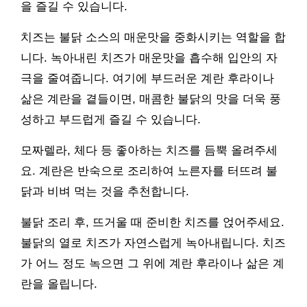
을 즐길 수 있습니다.
치즈는 불닭 소스의 매운맛을 중화시키는 역할을 합
니다. 녹아내린 치즈가 매운맛을 흡수해 입안의 자
극을 줄여줍니다. 여기에 부드러운 계란 후라이나
삶은 계란을 곁들이면, 매콤한 불닭의 맛을 더욱 풍
성하고 부드럽게 즐길 수 있습니다.
모짜렐라, 체다 등 좋아하는 치즈를 듬뿍 올려주세
요. 계란은 반숙으로 조리하여 노른자를 터뜨려 불
닭과 비벼 먹는 것을 추천합니다.
불닭 조리 후, 뜨거울 때 준비한 치즈를 얹어주세요.
불닭의 열로 치즈가 자연스럽게 녹아내립니다. 치즈
가 어느 정도 녹으면 그 위에 계란 후라이나 삶은 계
란을 올립니다.