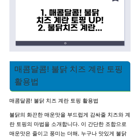
매콤달콤! 불닭 치즈 계란 토핑
활용법
매콤달콤! 불닭 치즈 계란 토핑 활용법
불닭의 화끈한 매운맛을 부드럽게 감싸줄 치즈와 계
란 토핑의 마법을 소개합니다. 이 간단한 조합으로
매운맛은 줄이고 풍미는 더해, 누구나 맛있게 불닭