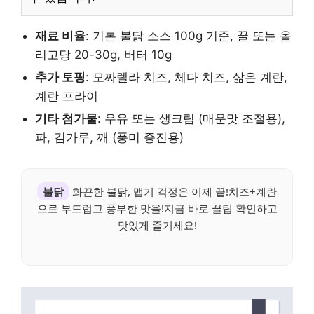
재료 비율
: 기본 불닭 소스 100g 기준, 꿀 또는 올
리고당 20-30g, 버터 10g
추가 토핑
: 모짜렐라 치즈, 체다 치즈, 삶은 계란,
계란 프라이
기타 첨가물
: 우유 또는 생크림 (매운맛 조절용),
파, 김가루, 깨 (풍미 증진용)
불닭
화끈한 불닭, 맵기 걱정은 이제 끝!치즈+계란
으로 부드럽고 풍부한 맛을!지금 바로 꿀팁 확인하고
맛있게 즐기세요!