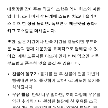
매운맛을 잡아주는 최고의 조합은 역시 치즈와 계란
입니다. 조리 마지막 단계에 스트링 치즈나 슬라이
스 치즈 한 장을 올리면, 녹으면서 매운맛을 중화시
키고 고소함을 더해줍니다.
또한, 삶은 계란이나 반숙 계란을 곁들이면 부드러
운 식감과 함께 매운맛을 효과적으로 달래줄 수 있
어요. 계란 노른자를 터뜨려 면과 비벼 먹으면 더욱
부드럽고 풍부한 맛을 즐길 수 있습니다.
찬물에 헹구기:
물기를 뺀 후 찬물에 면을 가볍게
헹궈내면 면의 쫄깃함이 살아나고 과도한 열기를
식혀줍니다.
우유 활용:
만약 너무 맵다면, 조리 과정에 우유를
약간 추가하거나 완성된 불닭에 찬 우유를 조금
부어 마시면 즉각적인 매운맛 완화에 도움이 됩