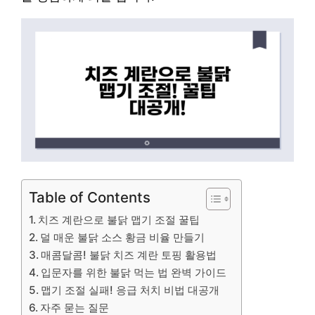
Table of Contents
치즈 계란으로 불닭 맵기 조절 꿀팁
덜 매운 불닭 소스 황금 비율 만들기
매콤달콤! 불닭 치즈 계란 토핑 활용법
입문자를 위한 불닭 먹는 법 완벽 가이드
맵기 조절 실패! 응급 처치 비법 대공개
자주 묻는 질문