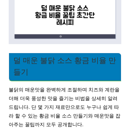
덜 매운 불닭 소스 황금 비율 만
들기
불닭의 매운맛을 완벽하게 조절하며 치즈와 계란을
더해 더욱 풍성한 맛을 즐기는 비법을 상세히 알려
드립니다. 단 몇 가지 재료만으로도 누구나 쉽게 따
라 할 수 있는 황금 비율 소스 만들기와 매운맛을 잡
아주는 꿀팁까지 모두 공개합니다.