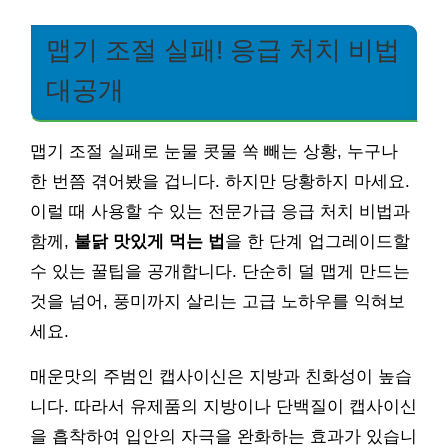
맵기 조절 실패! 응급 처치 비법
대공개
맵기 조절 실패로 눈물 콧물 쏙 빼는 상황, 누구나
한 번쯤 겪어봤을 겁니다. 하지만 당황하지 마세요.
이럴 때 사용할 수 있는 전문가급 응급 처치 비법과
함께,
불닭 맛있게 먹는 법
을 한 단계 업그레이드할
수 있는 꿀팁을 공개합니다. 단순히 덜 맵게 만드는
것을 넘어, 풍미까지 살리는 고급 노하우를 익혀보
세요.
매운맛의 주범인 캡사이신은 지방과 친화성이 높습
니다. 따라서 유제품의 지방이나 단백질이 캡사이신
을 흡착하여 입안의 자극을 완화하는 효과가 있습니