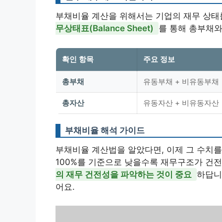
부채비율 계산을 위해서는 기업의 재무 상태를
무상태표(Balance Sheet)
를 통해 총부채와
확인 항목
주요 정보
총부채
유동부채 + 비유동부채
총자산
유동자산 + 비유동자산
부채비율 해석 가이드
부채비율 계산법을 알았다면, 이제 그 수치
100%를 기준으로 낮을수록 재무구조가 건전
의 재무 건전성을 파악하는 것이 중요
하답니
어요.