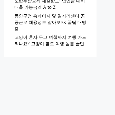
노란우산공제 대출한도: 납입금 대비
대출 가능금액 A to Z
동안구청 홈페이지 및 일자리센터 공
공근로 채용정보 알아보자: 꿀팁 대방
출
고양이 혼자 두고 며칠까지 여행 가도
되나요? 고양이 홀로 여행 돌봄 꿀팁