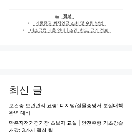
카
정보
테
키움증권 퇴직연금 조회 및 수령 방법
고
미소금융 대출 안내 | 조건, 한도, 금리 정보
리
최신 글
보건증 보관관리 요령: 디지털/실물증명서 분실대책
완벽 대비
만촌자전거경기장 초보자 교실 | 안전주행 기초강습
개강: 3가지 핵심 팁