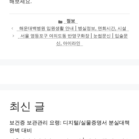
해보세요.
카
정보
테
해운대백병원 입원생활 안내 | 병실정보, 면회시간, 시설
고
서울 영등포구 여의도동 반영구화장 | 눈썹문신 | 입술문
리
신, 아이라인
최신 글
보건증 보관관리 요령: 디지털/실물증명서 분실대책
완벽 대비