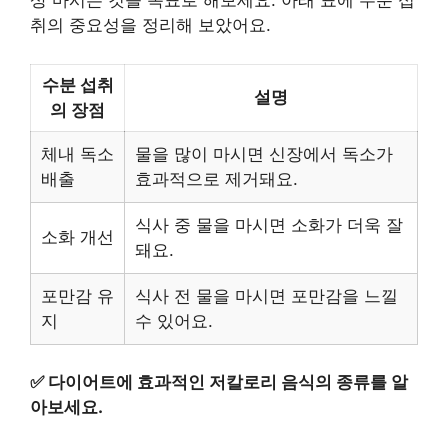
상 마시는 것을 목표로 해보세요. 아래 표에 수분 섭
취의 중요성을 정리해 보았어요.
수분 섭취
설명
의 장점
체내 독소
물을 많이 마시면 신장에서 독소가
배출
효과적으로 제거돼요.
식사 중 물을 마시면 소화가 더욱 잘
소화 개선
돼요.
포만감 유
식사 전 물을 마시면 포만감을 느낄
지
수 있어요.
✅
다이어트에 효과적인 저칼로리 음식의 종류를 알
아보세요.