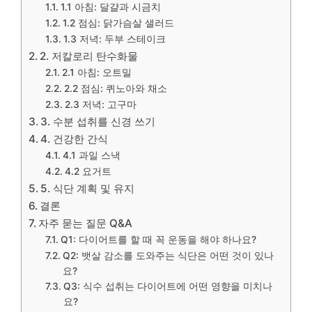
1.1 아침: 달걀과 시금치
1.2 점심: 닭가슴살 샐러드
1.3 저녁: 두부 스테이크
2. 저칼로리 탄수화물
2.1 아침: 오트밀
2.2 점심: 퀴노아와 채소
2.3 저녁: 고구마
3. 수분 섭취를 신경 쓰기
4. 건강한 간식
4.1 과일 스낵
4.2 요거트
5. 식단 계획 및 유지
결론
자주 묻는 질문 Q&A
Q1: 다이어트를 할 때 꼭 운동을 해야 하나요?
Q2: 뱃살 감소를 도와주는 식단은 어떤 것이 있나
요?
Q3: 식수 섭취는 다이어트에 어떤 영향을 미치나
요?