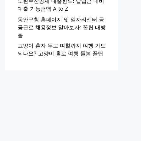
노란우산공제 대출한도: 납입금 대비
대출 가능금액 A to Z
동안구청 홈페이지 및 일자리센터 공
공근로 채용정보 알아보자: 꿀팁 대방
출
고양이 혼자 두고 며칠까지 여행 가도
되나요? 고양이 홀로 여행 돌봄 꿀팁