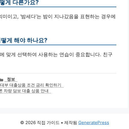
 어떻게 다른가요?
는 의미이고, ‘밤세다’는 밤이 지나갔음을 표현하는 경우에
어떻게 해야 하나요?
상황에 맞게 선택하여 사용하는 연습이 중요합니다. 친구
카
정보
테
i대부 대출상품 조건 금리 확인하기
고
 차량 담보 대출 상품 안내
리
© 2026 직접 가이드
• 제작됨
GeneratePress