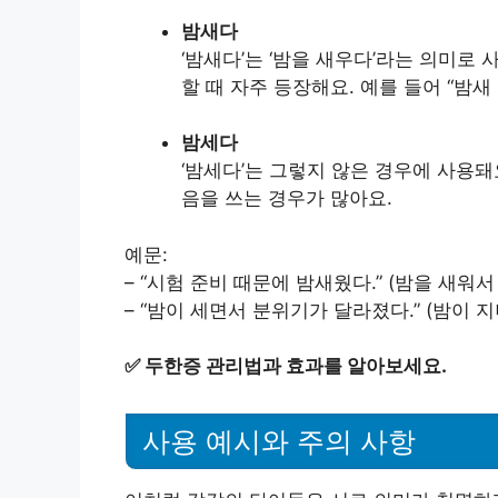
밤새다
‘밤새다’는 ‘밤을 새우다’라는 의미로
할 때 자주 등장해요. 예를 들어 “밤
밤세다
‘밤세다’는 그렇지 않은 경우에 사용돼요
음을 쓰는 경우가 많아요.
예문:
– “시험 준비 때문에 밤새웠다.” (밤을 새워서
– “밤이 세면서 분위기가 달라졌다.” (밤이 
✅
두한증 관리법과 효과를 알아보세요.
사용 예시와 주의 사항