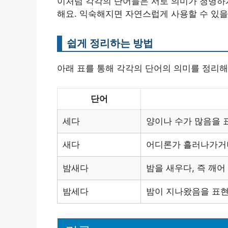
이처럼 각각의 단어들은 서로 의미가 청명하게
해요. 익숙해지면 자연스럽게 사용할 수 있을
쉽게 정리하는 방법
아래 표를 통해 각각의 단어의 의미를 정리해
단어
세다
양이나 수가 많음을 
새다
어디론가 흘러나가거
밤새다
밤을 새우다, 즉 깨어
밤세다
밤이 지나왔음을 표