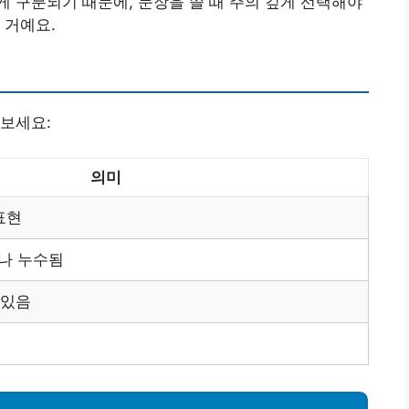
 구분되기 때문에, 문장을 쓸 때 주의 깊게 선택해야
 거예요.
보세요:
의미
표현
나 누수됨
 있음
현