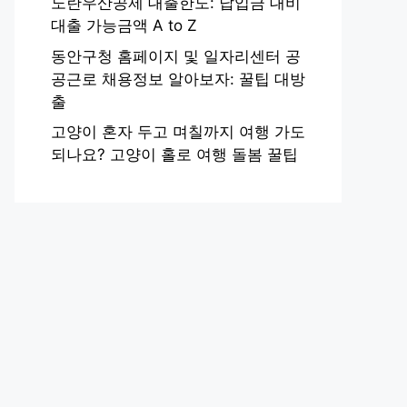
노란우산공제 대출한도: 납입금 대비
대출 가능금액 A to Z
동안구청 홈페이지 및 일자리센터 공
공근로 채용정보 알아보자: 꿀팁 대방
출
고양이 혼자 두고 며칠까지 여행 가도
되나요? 고양이 홀로 여행 돌봄 꿀팁