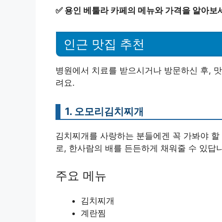
✅
용인 베툴라 카페의 메뉴와 가격을 알아보
인근 맛집 추천
병원에서 치료를 받으시거나 방문하신 후, 
려요.
1. 오모리김치찌개
김치찌개를 사랑하는 분들에겐 꼭 가봐야 할 
로, 한사람의 배를 든든하게 채워줄 수 있답
주요 메뉴
김치찌개
계란찜