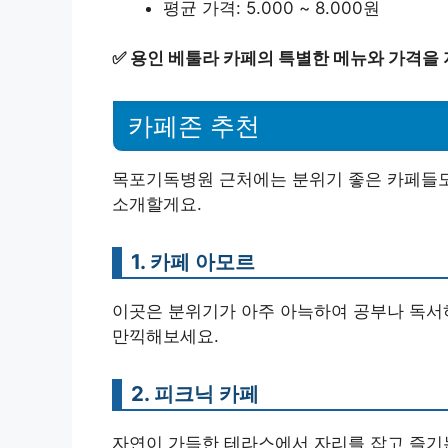
평균 가격: 5.000 ~ 8.000원
✅
용인 베툴라 카페의 특별한 메뉴와 가격을 
카페존 추천
목포기독병원 근처에는 분위기 좋은 카페들도 
소개할게요.
1. 카페 아모르
이곳은 분위기가 아주 아늑하여 공부나 독서
만끽해보세요.
2. 피크닉 카페
자연이 가득한 테라스에서 자리를 잡고 즐기