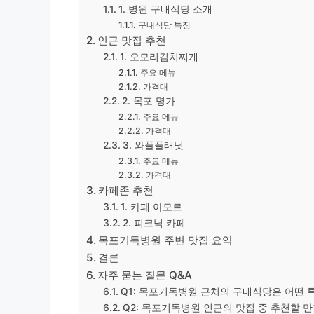
1. 병원 구내식당 소개
구내식당 특징
인근 맛집 추천
1. 오모리김치찌개
주요 메뉴
가격대
2. 목포 명가
주요 메뉴
가격대
3. 와플플래닛
주요 메뉴
가격대
카페존 추천
1. 카페 아모르
2. 피크닉 카페
목포기독병원 주변 맛집 요약
결론
자주 묻는 질문 Q&A
Q1: 목포기독병원 근처의 구내식당은 어떤 
Q2: 목포기독병원 인근의 맛집 중 추천할 