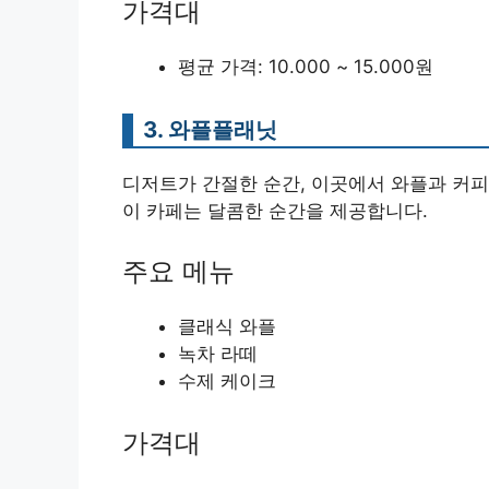
가격대
평균 가격: 10.000 ~ 15.000원
3. 와플플래닛
디저트가 간절한 순간, 이곳에서 와플과 커피
이 카페는 달콤한 순간을 제공합니다.
주요 메뉴
클래식 와플
녹차 라떼
수제 케이크
가격대