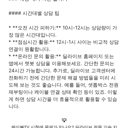
#### 시간대별 상담 팁
* **오전 시간 피하기:** 10시-12시는 상담량이 가
장 많은 시간대입니다.
* **점심시간 활용:** 12시-1시 사이는 비교적 상담
연결이 원활합니다.
* **온라인 문의 활용:** 딜라이브 홈페이지 또는
앱에서 챗봇 상담을 이용해보세요. 간단한 문의는
24시간 가능합니다. 추가로, 딜라이브 고객센터에
전화하기 전에 간단한 문제 해결 방법들을 미리 시
도해 보는 것도 좋습니다. 예를 들어, 셋톱박스 전원
재부팅이나 케이블 연결 상태 확인 등이 있죠. 이렇
게 하면 상담 시간을 더 효율적으로 활용할 수 있습
니다.
💡
케이블TV 시청에 문제가 있나요? 딜라이브 전문 기술 지