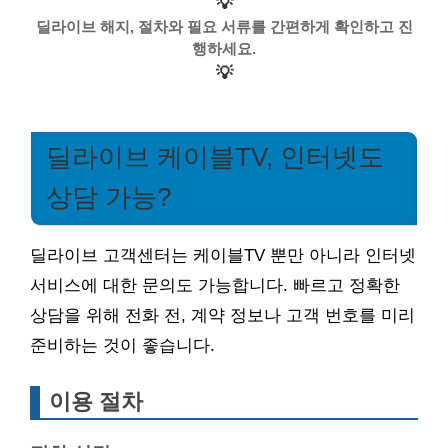
💡
딜라이브 해지, 절차와 필요 서류를 간편하게 확인하고 진
행하세요.
💡
딜라이브 케이블TV, 인터넷도
상담 가능?
딜라이브 고객센터는 케이블TV 뿐만 아니라 인터넷
서비스에 대한 문의도 가능합니다. 빠르고 정확한
상담을 위해 전화 전, 계약 정보나 고객 번호를 미리
준비하는 것이 좋습니다.
이용 절차