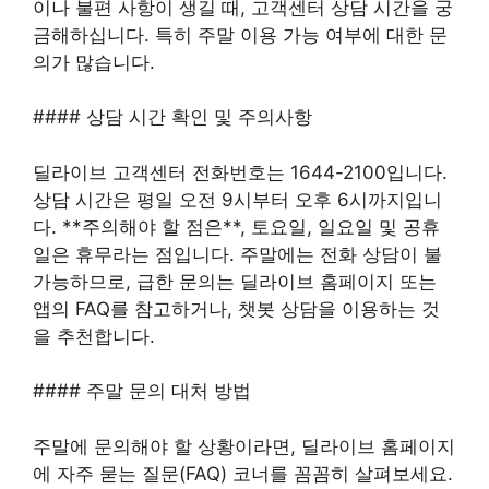
이나 불편 사항이 생길 때, 고객센터 상담 시간을 궁
금해하십니다. 특히 주말 이용 가능 여부에 대한 문
의가 많습니다.
#### 상담 시간 확인 및 주의사항
딜라이브 고객센터 전화번호는 1644-2100입니다.
상담 시간은 평일 오전 9시부터 오후 6시까지입니
다. **주의해야 할 점은**, 토요일, 일요일 및 공휴
일은 휴무라는 점입니다. 주말에는 전화 상담이 불
가능하므로, 급한 문의는 딜라이브 홈페이지 또는
앱의 FAQ를 참고하거나, 챗봇 상담을 이용하는 것
을 추천합니다.
#### 주말 문의 대처 방법
주말에 문의해야 할 상황이라면, 딜라이브 홈페이지
에 자주 묻는 질문(FAQ) 코너를 꼼꼼히 살펴보세요.