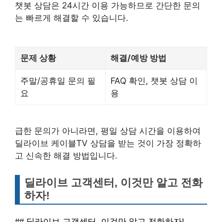
챗봇 상담은 24시간 이용 가능하므로 간단한 문의
는 빠르게 해결할 수 있습니다.
문제 상황
해결/예방 방법
주말/공휴일 문의 필
FAQ 확인, 챗봇 상담 이
요
용
급한 문의가 아니라면, 평일 상담 시간을 이용하여
딜라이브 케이블TV 상담을 받는 것이 가장 정확하
고 신속한 해결 방법입니다.
딜라이브 고객센터, 이것만 알고 전화
하자!
## 딜라이브 고객센터, 이것만 알고 전화하자!