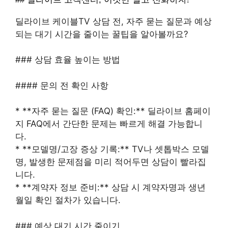
딜라이브 케이블TV 상담 전, 자주 묻는 질문과 예상
되는 대기 시간을 줄이는 꿀팁을 알아볼까요?
### 상담 효율 높이는 방법
#### 문의 전 확인 사항
* **자주 묻는 질문 (FAQ) 확인:** 딜라이브 홈페이
지 FAQ에서 간단한 문제는 빠르게 해결 가능합니
다.
* **모델명/고장 증상 기록:** TV나 셋톱박스 모델
명, 발생한 문제점을 미리 적어두면 상담이 빨라집
니다.
* **계약자 정보 준비:** 상담 시 계약자명과 생년
월일 확인 절차가 있습니다.
### 예상 대기 시간 줄이기