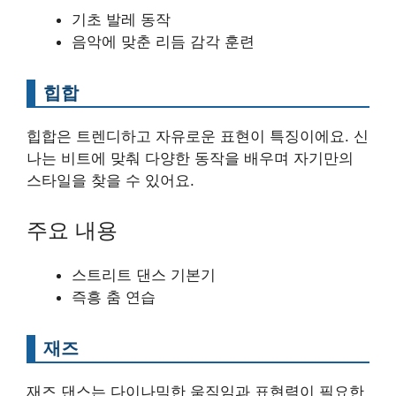
기초 발레 동작
음악에 맞춘 리듬 감각 훈련
힙합
힙합은 트렌디하고 자유로운 표현이 특징이에요. 신
나는 비트에 맞춰 다양한 동작을 배우며 자기만의
스타일을 찾을 수 있어요.
주요 내용
스트리트 댄스 기본기
즉흥 춤 연습
재즈
재즈 댄스는 다이나믹한 움직임과 표현력이 필요한