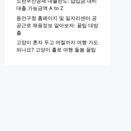
노란우산공제 대출한도: 납입금 대비
대출 가능금액 A to Z
동안구청 홈페이지 및 일자리센터 공
공근로 채용정보 알아보자: 꿀팁 대방
출
고양이 혼자 두고 며칠까지 여행 가도
되나요? 고양이 홀로 여행 돌봄 꿀팁