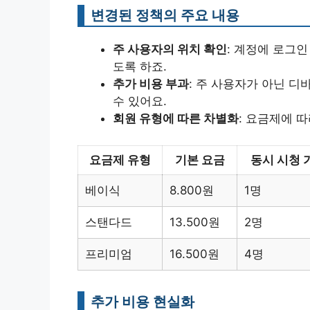
변경된 정책의 주요 내용
주 사용자의 위치 확인
: 계정에 로그
도록 하죠.
추가 비용 부과
: 주 사용자가 아닌 디
수 있어요.
회원 유형에 따른 차별화
: 요금제에 따
요금제 유형
기본 요금
동시 시청 
베이식
8.800원
1명
스탠다드
13.500원
2명
프리미엄
16.500원
4명
추가 비용 현실화