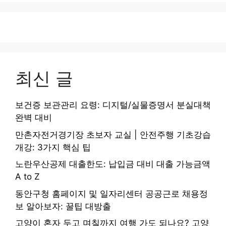
최신 글
보건증 보관관리 요령: 디지털/실물증명서 분실대책
완벽 대비
만촌자전거경기장 초보자 교실 | 안전주행 기초강습
개강: 3가지 핵심 팁
노란우산공제 대출한도: 납입금 대비 대출 가능금액
A to Z
동안구청 홈페이지 및 일자리센터 공공근로 채용정
보 알아보자: 꿀팁 대방출
고양이 혼자 두고 며칠까지 여행 가도 되나요? 고양