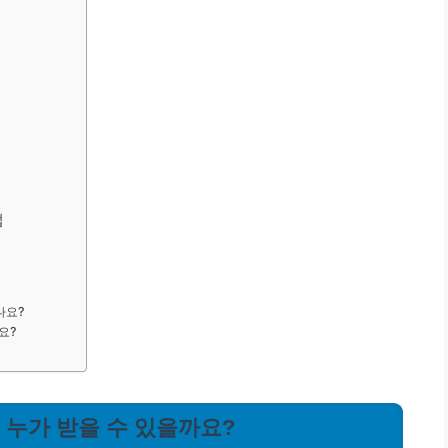
트
법
나요?
요?
, 누가 받을 수 있을까요?