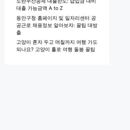
노란우산공제 대출한도: 납입금 대비
대출 가능금액 A to Z
동안구청 홈페이지 및 일자리센터 공
공근로 채용정보 알아보자: 꿀팁 대방
출
고양이 혼자 두고 며칠까지 여행 가도
되나요? 고양이 홀로 여행 돌봄 꿀팁