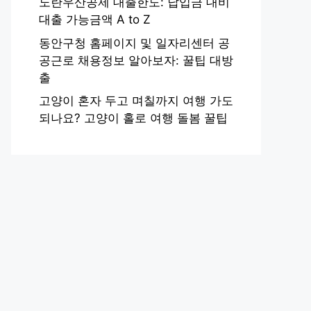
노란우산공제 대출한도: 납입금 대비
대출 가능금액 A to Z
동안구청 홈페이지 및 일자리센터 공
공근로 채용정보 알아보자: 꿀팁 대방
출
고양이 혼자 두고 며칠까지 여행 가도
되나요? 고양이 홀로 여행 돌봄 꿀팁