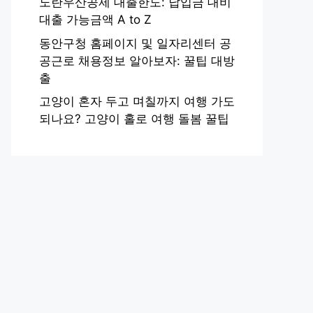
노란우산공제 대출한도: 납입금 대비
대출 가능금액 A to Z
동안구청 홈페이지 및 일자리센터 공
공근로 채용정보 알아보자: 꿀팁 대방
출
고양이 혼자 두고 며칠까지 여행 가도
되나요? 고양이 홀로 여행 돌봄 꿀팁