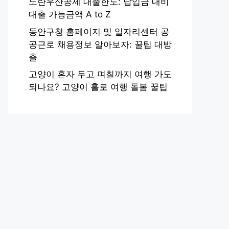
노란우산공제 대출한도: 납입금 대비
대출 가능금액 A to Z
동안구청 홈페이지 및 일자리센터 공
공근로 채용정보 알아보자: 꿀팁 대방
출
고양이 혼자 두고 며칠까지 여행 가도
되나요? 고양이 홀로 여행 돌봄 꿀팁