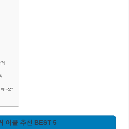
하게
동
 하나요?
 어플 추천 BEST 5