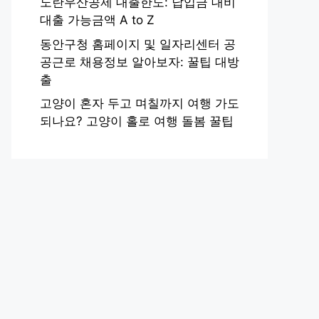
노란우산공제 대출한도: 납입금 대비
대출 가능금액 A to Z
동안구청 홈페이지 및 일자리센터 공
공근로 채용정보 알아보자: 꿀팁 대방
출
고양이 혼자 두고 며칠까지 여행 가도
되나요? 고양이 홀로 여행 돌봄 꿀팁