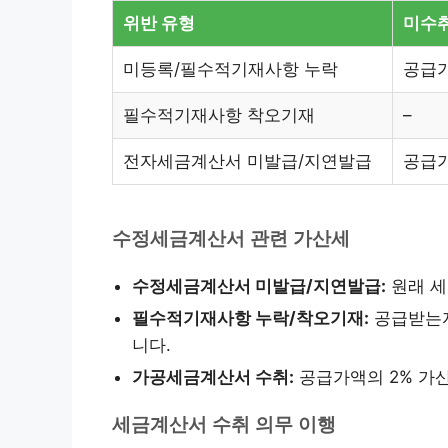
위반 유형
미수
미등록/필수적기재사항 누락
공급가
필수적기재사항 착오기재
–
전자세금계산서 미발급/지연발급
공급가
수정세금계산서 관련 가산세
수정세금계산서 미발급/지연발급:
원래 세
필수적기재사항 누락/착오기재:
공급받는자
니다.
가공세금계산서 수취:
공급가액의 2% 가
세금계산서 수취 의무 이행