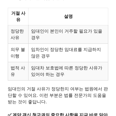
거절 사
설명
유
정당한
임대인이 본인이 거주할 필요가 있을
사유
경우
의무 불
임차인이 정당한 임대료를 지급하지
이행
않은 경우
법적 사
임대차 보호법에 따른 정당한 사유가
유
있어야 하는 경우
임대인의 거절 사유가 정당한지 여부는 법원에서 판
단할 수 있어요. 이런 부분은 법률 전문가의 도움을
받는 것이 좋답니다.
✅
계약 갱신 청구권의 중요한 사항을 지금 바로 알아