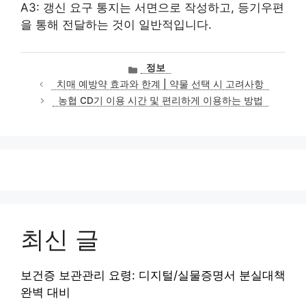
A3: 갱신 요구 통지는 서면으로 작성하고, 등기우편
을 통해 전달하는 것이 일반적입니다.
카
정보
테
치매 예방약 효과와 한계 | 약물 선택 시 고려사항
고
농협 CD기 이용 시간 및 편리하게 이용하는 방법
리
최신 글
보건증 보관관리 요령: 디지털/실물증명서 분실대책
완벽 대비