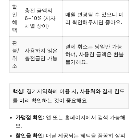
할
충전 금액의
인
매월 변경될 수 있으니 미
6~10% (지자
혜
리 확인해두시면 좋아요.
체별 상이)
택
환
결제 취소는 당일만 가능
불/
사용하지 않은
하며, 사용한 금액은 환불
취
충전금만 가능
불가해요.
소
핵심!
경기지역화폐 이용 시, 사용처와 결제 한도
를 미리 확인하는 것이 중요해요.
가맹점 확인:
앱 또는 홈페이지에서 검색 가능해
요.
할인율 확인:
매달 제공되는 혜택을 꼼꼼히 살펴