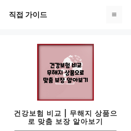
컨
텐
직접 가이드
메
츠
로
뉴
건
너
뛰
기
건강보험 비교 | 무해지 상품으
로 맞춤 보장 알아보기