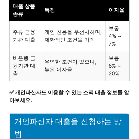
대출 상품
특징
이자율
종류
보통
주류 금융
개인 신용을 우선시하며,
4% ~
기관 대출
제한적인 조건을 가짐
7%
비은행 금
보통
유연한 조건이 있으나,
융기관 대
8% ~
높은 이자율
출
20%
✅
개인파산자도 이용할 수 있는 소액 대출 정보를 알
아보세요.
개인파산자 대출을 신청하는 방
법