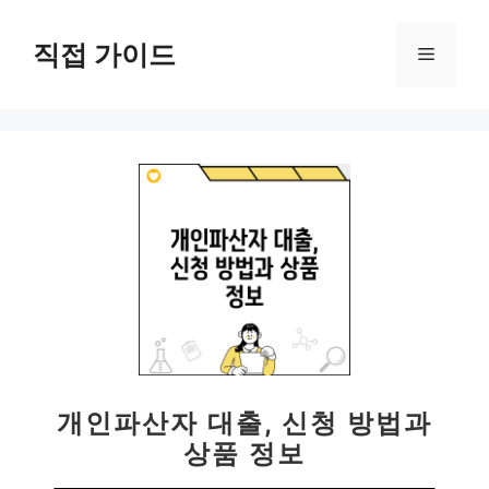
컨
텐
직접 가이드
메
츠
로
뉴
건
너
뛰
기
개인파산자 대출, 신청 방법과
상품 정보